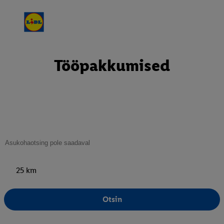
Tööpakkumised
25 km
Otsin