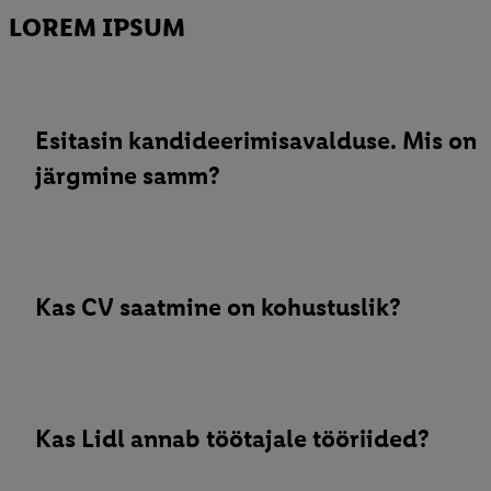
LOREM IPSUM
Esitasin kandideerimisavalduse. Mis on
järgmine samm?
Kas CV saatmine on kohustuslik?
Kas Lidl annab töötajale tööriided?