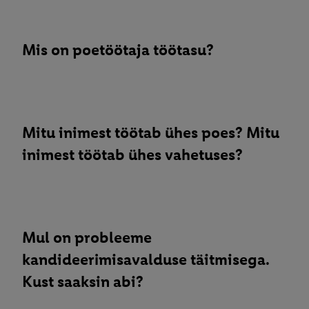
Mis on poetöötaja töötasu?
Mitu inimest töötab ühes poes? Mitu
inimest töötab ühes vahetuses?
Mul on probleeme
kandideerimisavalduse täitmisega.
Kust saaksin abi?