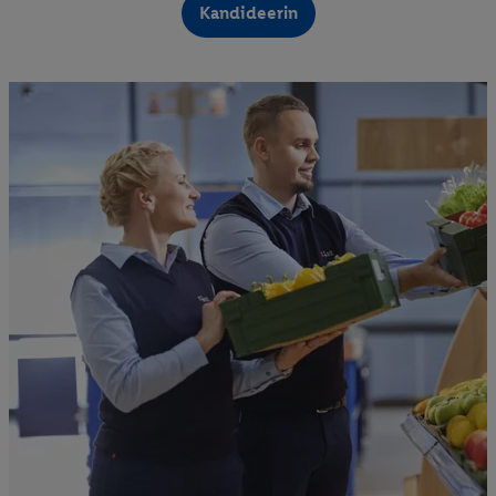
Kandideerin