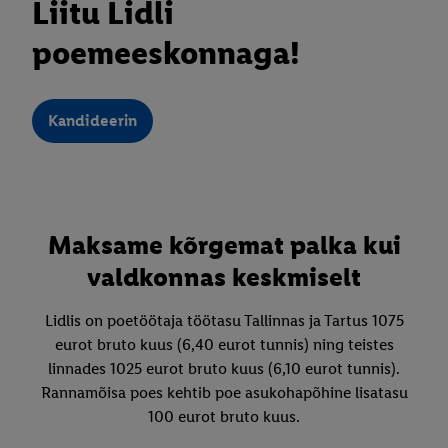
Liitu Lidli
poemeeskonnaga!
Kandideerin
Maksame kõrgemat palka kui
valdkonnas keskmiselt
Lidlis on poetöötaja töötasu Tallinnas ja Tartus 1075
eurot bruto kuus (6,40 eurot tunnis) ning teistes
linnades 1025 eurot bruto kuus (6,10 eurot tunnis).
Rannamõisa poes kehtib poe asukohapõhine lisatasu
100 eurot bruto kuus.