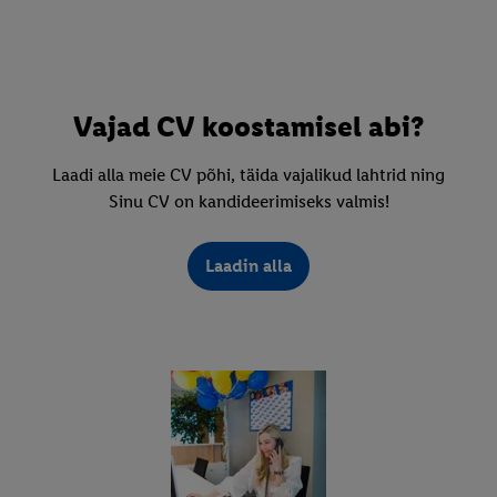
Vajad CV koostamisel abi?
Laadi alla meie CV põhi, täida vajalikud lahtrid ning
Sinu CV on kandideerimiseks valmis!
Laadin alla