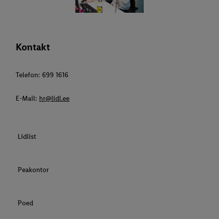
Kontakt
Telefon: 699 1616
E-Mail:
hr@lidl.ee
Lidlist
Peakontor
Poed