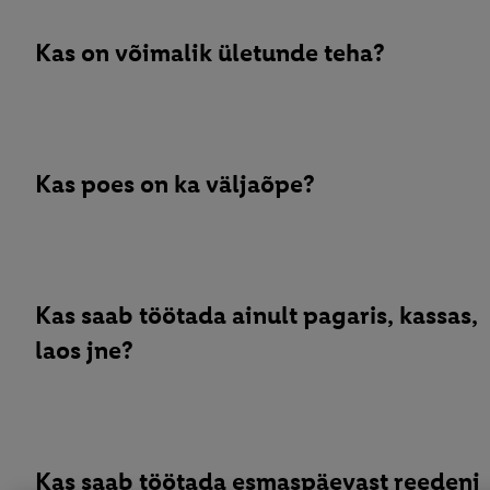
Kas on võimalik ületunde teha?
Kas poes on ka väljaõpe?
Kas saab töötada ainult pagaris, kassas,
laos jne?
Kas saab töötada esmaspäevast reedeni