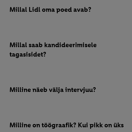
Millal Lidl oma poed avab?
Millal saab kandideerimisele
tagasisidet?
Milline näeb välja intervjuu?
Milline on töögraafik? Kui pikk on üks