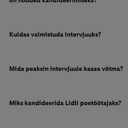
on nõuded kandideerimiseks?
Kuidas valmistuda intervjuuks?
Mida peaksin intervjuule kaasa võtma?
Miks kandideerida Lidli poetöötajaks?