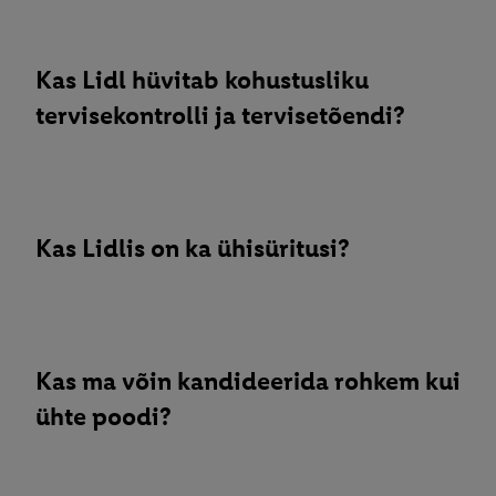
Kas Lidl hüvitab kohustusliku
tervisekontrolli ja tervisetõendi?
Kas Lidlis on ka ühisüritusi?
Kas ma võin kandideerida rohkem kui
ühte poodi?