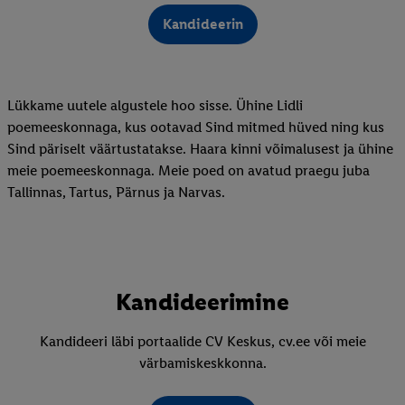
Kandideerin
Lükkame uutele algustele hoo sisse. Ühine Lidli
poemeeskonnaga, kus ootavad Sind mitmed hüved ning kus
Sind päriselt väärtustatakse. Haara kinni võimalusest ja ühine
meie poemeeskonnaga. Meie poed on avatud praegu juba
Tallinnas, Tartus, Pärnus ja Narvas.
Kandideerimine
Kandideeri läbi portaalide CV Keskus, cv.ee või meie
värbamiskeskkonna.