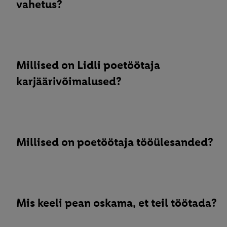
vahetus?
Millised on Lidli poetöötaja
karjäärivõimalused?
Millised on poetöötaja tööülesanded?
Mis keeli pean oskama, et teil töötada?